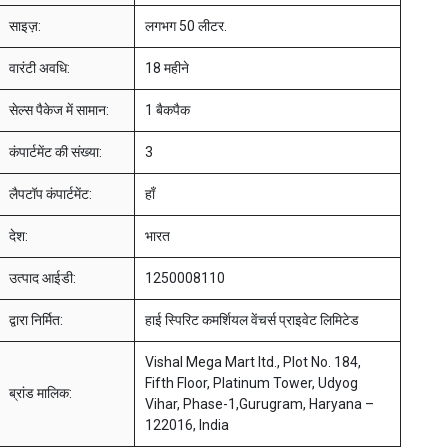
साइज़:
लगभग 50 लीटर.
वारंटी अवधि:
18 महीने
सेल्स पैकेज में सामान:
1 बैकपैक
कंपार्टमेंट की संख्या:
3
लैपटॉप कंपार्टमेंट:
हाँ
देश:
भारत
उत्पाद आईडी:
1250008110
द्वारा निर्मित:
हाई स्पिरिट कमर्शियल वेंचर्स प्राइवेट लिमिटेड
Vishal Mega Mart ltd., Plot No. 184,
Fifth Floor, Platinum Tower, Udyog
ब्रांड मालिक:
Vihar, Phase-1,Gurugram, Haryana –
122016, India