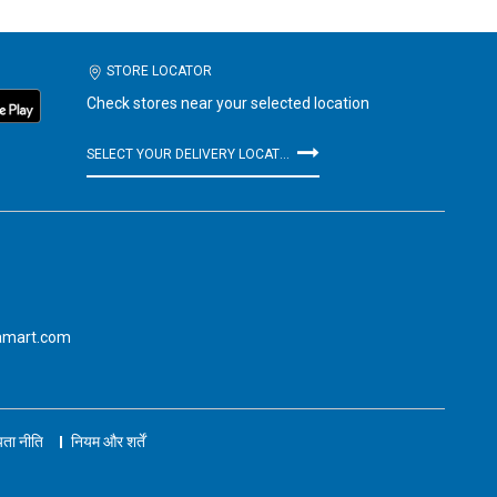
STORE LOCATOR
Check stores near your selected location
SELECT YOUR DELIVERY LOCATION
amart.com
ता नीति
नियम और शर्तें