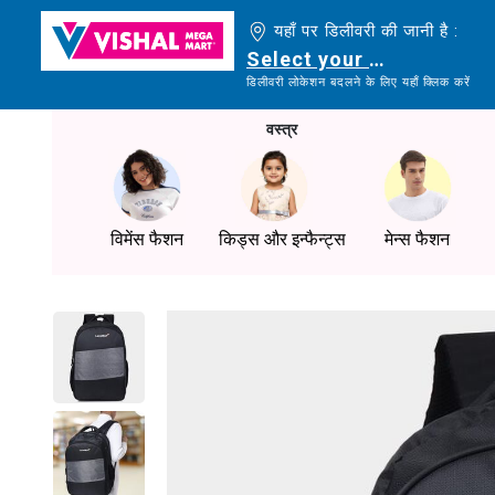
यहाँ पर डिलीवरी की जानी है :
Select your delivery loc
डिलीवरी लोकेशन बदलने के लिए यहाँ क्लिक करें
वस्त्र
विमेंस फैशन
किड्स और इन्फैन्ट्स
मेन्स फैशन