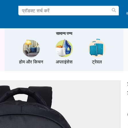
म
ation
सामान्य पण्य
होम और किचन
अप्लाइंसेस
ट्रेवल