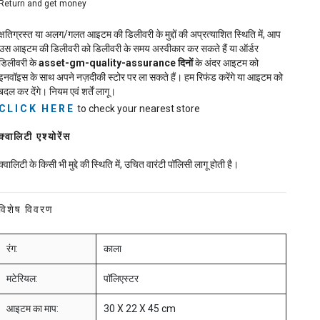
Return and get money
क्षतिग्रस्त या अलग/गलत आइटम की डिलीवरी के मुद्दों की अप्रत्याशित स्थिति में, आप
उस आइटम की डिलीवरी को डिलीवरी के समय अस्वीकार कर सकते हैं या ऑर्डर
डिलीवरी के
asset-gm-quality-assurance
दिनों
के अंदर आइटम को
इनवॉइस के साथ अपने नज़दीकी स्टोर पर ला सकते हैं। हम रिफंड करेंगे या आइटम को
बदल कर देंगे। नियम एवं शर्तें लागू।
CLICK HERE
to check your nearest store
क्वालिटी एश्योरेंस
क्वालिटी के किसी भी मुद्दे की स्थिति में, उचित वारंटी पॉलिसी लागू होती है।
विशेष विवरण
रंग:
काला
मटेरियल:
पॉलिएस्टर
आइटम का माप:
30 X 22 X 45 cm