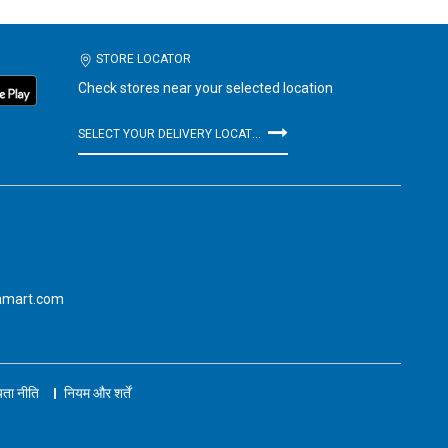
STORE LOCATOR
Check stores near your selected location
SELECT YOUR DELIVERY LOCATION
amart.com
ता नीति
नियम और शर्तें