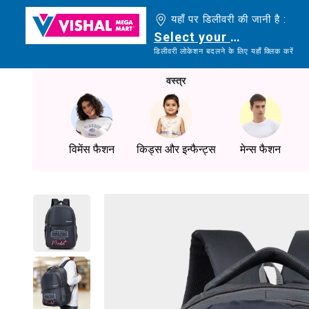
यहाँ पर डिलीवरी की जानी है :
Select your delivery loc
डिलीवरी लोकेशन बदलने के लिए यहाँ क्लिक करें
वस्त्र
विमेंस फैशन
किड्स और इन्फैन्ट्स
मेन्स फैशन