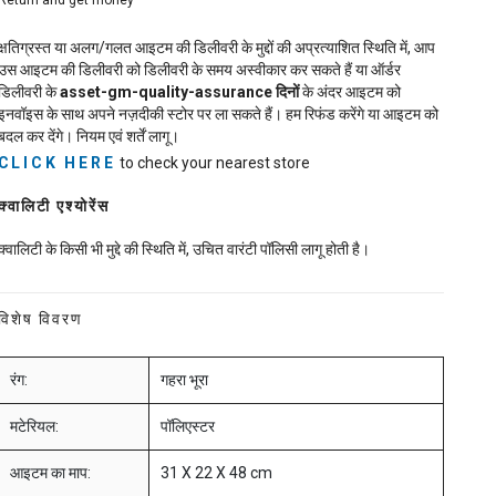
Return and get money
क्षतिग्रस्त या अलग/गलत आइटम की डिलीवरी के मुद्दों की अप्रत्याशित स्थिति में, आप
उस आइटम की डिलीवरी को डिलीवरी के समय अस्वीकार कर सकते हैं या ऑर्डर
डिलीवरी के
asset-gm-quality-assurance
दिनों
के अंदर आइटम को
इनवॉइस के साथ अपने नज़दीकी स्टोर पर ला सकते हैं। हम रिफंड करेंगे या आइटम को
बदल कर देंगे। नियम एवं शर्तें लागू।
CLICK HERE
to check your nearest store
क्वालिटी एश्योरेंस
क्वालिटी के किसी भी मुद्दे की स्थिति में, उचित वारंटी पॉलिसी लागू होती है।
विशेष विवरण
रंग:
गहरा भूरा
मटेरियल:
पॉलिएस्टर
आइटम का माप:
31 X 22 X 48 cm