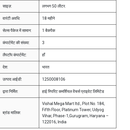
साइज़:
लगभग 50 लीटर.
वारंटी अवधि:
18 महीने
सेल्स पैकेज में सामान:
1 बैकपैक
कंपार्टमेंट की संख्या:
3
लैपटॉप कंपार्टमेंट:
हाँ
देश:
भारत
उत्पाद आईडी:
1250008106
द्वारा निर्मित:
हाई स्पिरिट कमर्शियल वेंचर्स प्राइवेट लिमिटेड
Vishal Mega Mart ltd., Plot No. 184,
Fifth Floor, Platinum Tower, Udyog
ब्रांड मालिक:
Vihar, Phase-1,Gurugram, Haryana –
122016, India