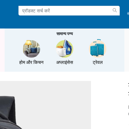
म
ation
सामान्य पण्य
होम और किचन
अप्लाइंसेस
ट्रेवल