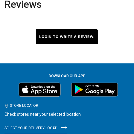
Reviews
LOGIN TO WRITE A REVIEW.
DOWNLOAD OUR APP
STORE LOCATOR
Check stores near your selected location
SELECT YOUR DELIVERY LOCATION