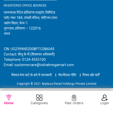
REGISTERED OFFICE ADDRESS
एयरप्लाज़ा रिटेल होल्डिंग्स प्राइवेट लिमिटेड
प्लॉट नंबर 184, पांचवी मंजिल, प्लेटिनम टावर
उद्योग विहार, फेज-1
गुरुग्राम, हरियाणा – 122016
भारत
CIN: U52399HR2008PTC086045
Contact: बीजू के पी (शिकायत अधिकारी)
Telephone: 0124-4555100
Email: customercare@vishalmegamart.com
विशाल मेगा मार्ट के बारे में जानकारी
गोपनीयता नीति
नियम और शर्तें
Copyright © 2021 Airplaza Retail Holdings Private Limited
WISHLIST
OUT OF STOCK
Home
Categories
Past Orders
Login