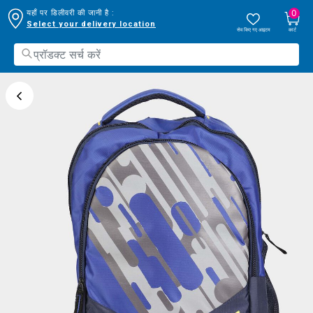
0
यहाँ पर डिलीवरी की जानी है :
Select your delivery location
सेव किए गए आइटम
कार्ट