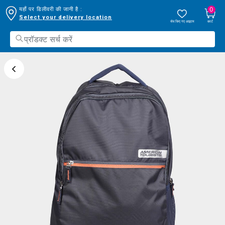
0
यहाँ पर डिलीवरी की जानी है :
Select your delivery location
सेव किए गए आइटम
कार्ट