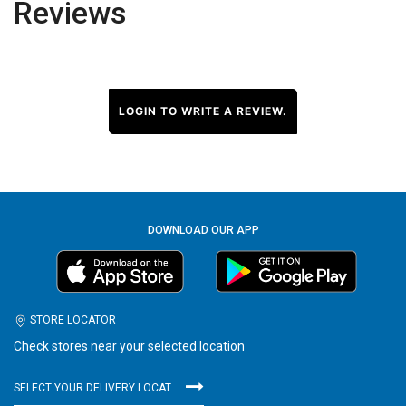
Reviews
LOGIN TO WRITE A REVIEW.
DOWNLOAD OUR APP
STORE LOCATOR
Check stores near your selected location
SELECT YOUR DELIVERY LOCATION