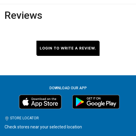
Reviews
LOGIN TO WRITE A REVIEW.
DOWNLOAD OUR APP
STORE LOCATOR
Check stores near your selected location