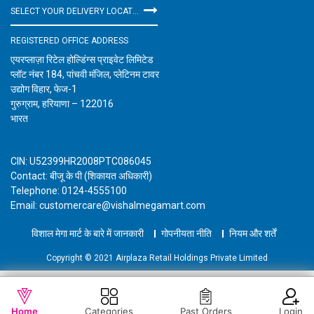
SELECT YOUR DELIVERY LOCATION
REGISTERED OFFICE ADDRESS
एयरप्लाज़ा रिटेल होल्डिंग्स प्राइवेट लिमिटेड
प्लॉट नंबर 184, पांचवी मंजिल, प्लेटिनम टावर
उद्योग विहार, फेज-1
गुरुग्राम, हरियाणा – 122016
भारत
CIN: U52399HR2008PTC086045
Contact: बीजू के पी (शिकायत अधिकारी)
Telephone: 0124-4555100
Email: customercare@vishalmegamart.com
विशाल मेगा मार्ट के बारे में जानकारी
गोपनीयता नीति
नियम और शर्तें
Copyright © 2021 Airplaza Retail Holdings Private Limited
WISHLIST
कार्ट में जोड़ें
Home
Categories
Past Orders
Login