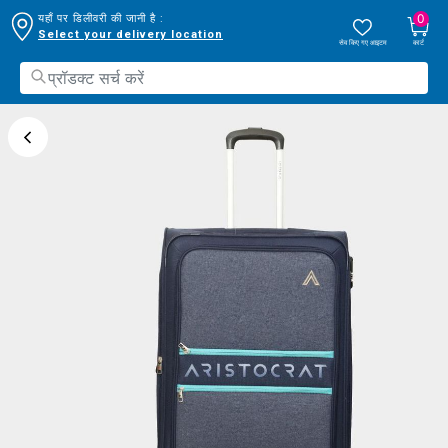
0
यहाँ पर डिलीवरी की जानी है :
Select your delivery location
सेव किए गए आइटम
कार्ट