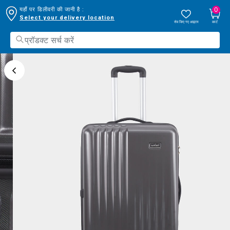
0
यहाँ पर डिलीवरी की जानी है :
Select your delivery location
सेव किए गए आइटम
कार्ट