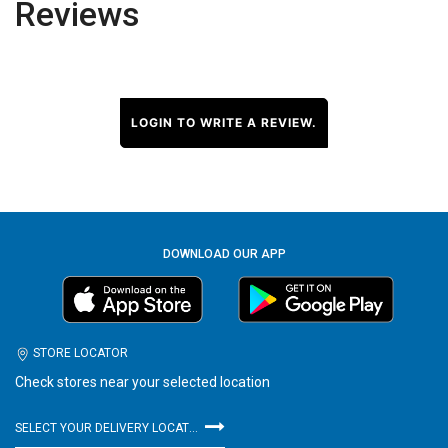
Reviews
LOGIN TO WRITE A REVIEW.
DOWNLOAD OUR APP
STORE LOCATOR
Check stores near your selected location
SELECT YOUR DELIVERY LOCATION