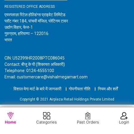
REGISTERED OFFICE ADDRESS
एयरप्लाज़ा रिटेल होल्डिंग्स प्राइवेट लिमिटेड
प्लॉट नंबर 184, पांचवी मंजिल, प्लेटिनम टावर
उद्योग विहार, फेज-1
गुरुग्राम, हरियाणा – 122016
भारत
CIN: U52399HR2008PTC086045
Contact: बीजू के पी (शिकायत अधिकारी)
Telephone: 0124-4555100
Email: customercare@vishalmegamart.com
विशाल मेगा मार्ट के बारे में जानकारी
गोपनीयता नीति
नियम और शर्तें
Copyright © 2021 Airplaza Retail Holdings Private Limited
WISHLIST
OUT OF STOCK
Home
Categories
Past Orders
Login