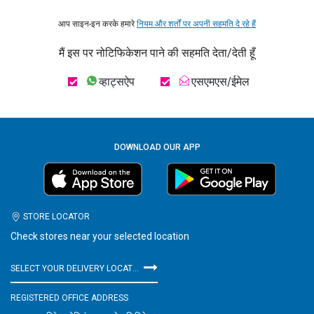
आप साइन-इन करके हमारे
नियम और शर्तों पर अपनी सहमति दे रहे हैं
मैं इस पर नोटिफिकेशन पाने की सहमति देता/देती हूँ
व्हाट्सऐप
एसएमएस/ईमेल
DOWNLOAD OUR APP
STORE LOCATOR
Check stores near your selected location
SELECT YOUR DELIVERY LOCATION
REGISTERED OFFICE ADDRESS