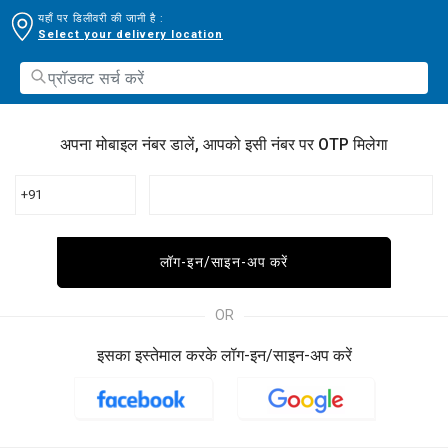
यहाँ पर डिलीवरी की जानी है :
Select your delivery location
अपना मोबाइल नंबर डालें, आपको इसी नंबर पर OTP मिलेगा
+91
लॉग-इन/साइन-अप करें
OR
इसका इस्तेमाल करके लॉग-इन/साइन-अप करें