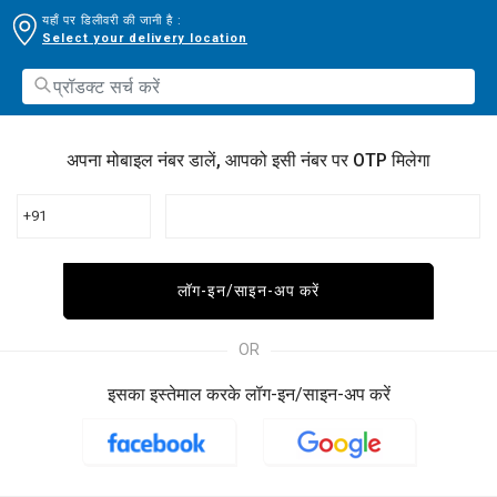
यहाँ पर डिलीवरी की जानी है :
Select your delivery location
अपना मोबाइल नंबर डालें, आपको इसी नंबर पर OTP मिलेगा
+91
लॉग-इन/साइन-अप करें
OR
इसका इस्तेमाल करके लॉग-इन/साइन-अप करें