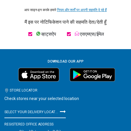
आप साइन-इन करके हमारे
नियम और शर्तों पर अपनी सहमति दे रहे हैं
मैं इस पर नोटिफिकेशन पाने की सहमति देता/देती हूँ
व्हाट्सऐप
एसएमएस/ईमेल
DOWNLOAD OUR APP
STORE LOCATOR
Check stores near your selected location
SELECT YOUR DELIVERY LOCATION
REGISTERED OFFICE ADDRESS