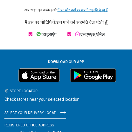
आप साइन-इन करके हमारे
नियम और शर्तों पर अपनी सहमति दे रहे हैं
मैं इस पर नोटिफिकेशन पाने की सहमति देता/देती हूँ
व्हाट्सऐप
एसएमएस/ईमेल
DOWNLOAD OUR APP
STORE LOCATOR
Check stores near your selected location
SELECT YOUR DELIVERY LOCATION
REGISTERED OFFICE ADDRESS