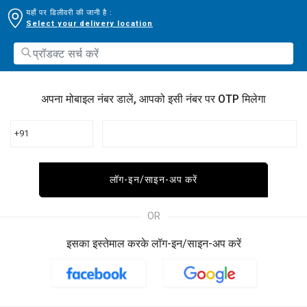
यहाँ पर डिलीवरी की जानी है :
Select your delivery location
अपना मोबाइल नंबर डालें, आपको इसी नंबर पर OTP मिलेगा
+91
लॉग-इन/साइन-अप करें
OR
इसका इस्तेमाल करके लॉग-इन/साइन-अप करें