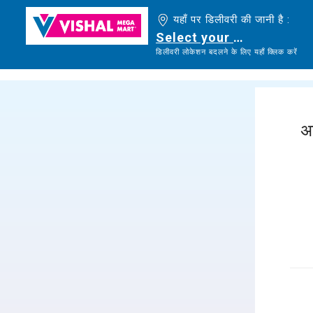
यहाँ पर डिलीवरी की जानी है :
Select your delivery loc
डिलीवरी लोकेशन बदलने के लिए यहाँ क्लिक करें
अ