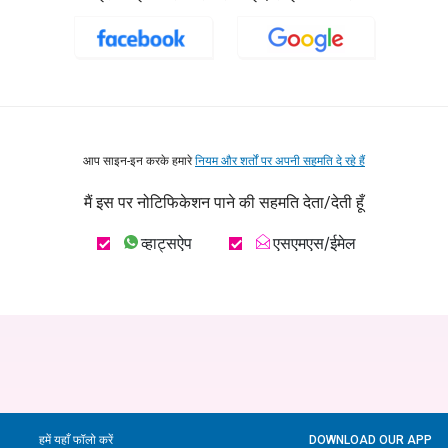
आप साइन-इन करके हमारे
नियम और शर्तों पर अपनी सहमति दे रहे हैं
मैं इस पर नोटिफिकेशन पाने की सहमति देता/देती हूँ
व्हाट्सऐप
एसएमएस/ईमेल
हमें यहाँ फॉलो करें
DOWNLOAD OUR APP