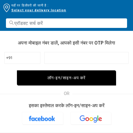
यहाँ पर डिलीवरी की जानी है :
Select your delivery location
अपना मोबाइल नंबर डालें, आपको इसी नंबर पर OTP मिलेगा
+91
लॉग-इन/साइन-अप करें
OR
इसका इस्तेमाल करके लॉग-इन/साइन-अप करें