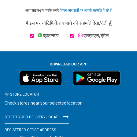
आप साइन-इन करके हमारे
नियम और शर्तों पर अपनी सहमति दे रहे हैं
मैं इस पर नोटिफिकेशन पाने की सहमति देता/देती हूँ
व्हाट्सऐप
एसएमएस/ईमेल
DOWNLOAD OUR APP
STORE LOCATOR
Check stores near your selected location
SELECT YOUR DELIVERY LOCATION
REGISTERED OFFICE ADDRESS