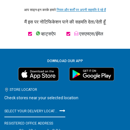
आप साइन-इन करके हमारे
नियम और शर्तों पर अपनी सहमति दे रहे हैं
मैं इस पर नोटिफिकेशन पाने की सहमति देता/देती हूँ
व्हाट्सऐप
एसएमएस/ईमेल
DOWNLOAD OUR APP
STORE LOCATOR
Check stores near your selected location
SELECT YOUR DELIVERY LOCATION
REGISTERED OFFICE ADDRESS