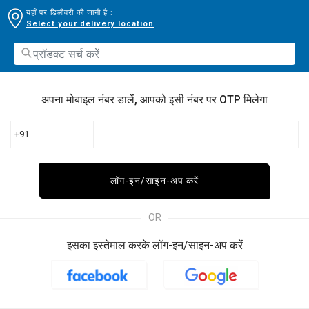
यहाँ पर डिलीवरी की जानी है :
Select your delivery location
अपना मोबाइल नंबर डालें, आपको इसी नंबर पर OTP मिलेगा
+91
लॉग-इन/साइन-अप करें
OR
इसका इस्तेमाल करके लॉग-इन/साइन-अप करें