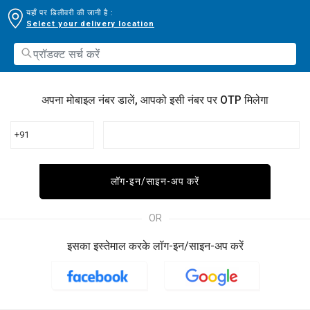
यहाँ पर डिलीवरी की जानी है :
Select your delivery location
अपना मोबाइल नंबर डालें, आपको इसी नंबर पर OTP मिलेगा
+91
लॉग-इन/साइन-अप करें
OR
इसका इस्तेमाल करके लॉग-इन/साइन-अप करें