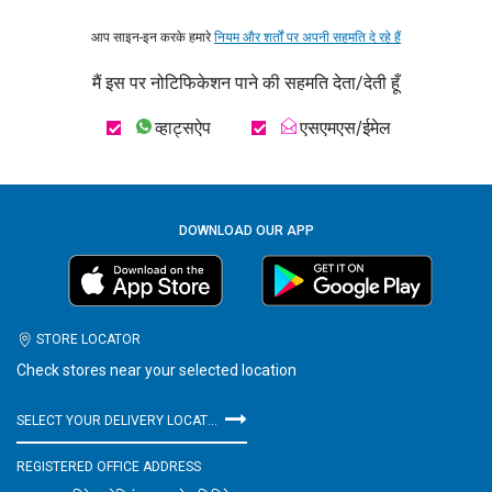
आप साइन-इन करके हमारे
नियम और शर्तों पर अपनी सहमति दे रहे हैं
मैं इस पर नोटिफिकेशन पाने की सहमति देता/देती हूँ
व्हाट्सऐप
एसएमएस/ईमेल
DOWNLOAD OUR APP
STORE LOCATOR
Check stores near your selected location
SELECT YOUR DELIVERY LOCATION
REGISTERED OFFICE ADDRESS