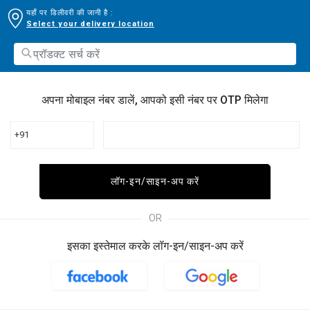
यहाँ पर डिलीवरी की जानी है :
Select your delivery location
अपना मोबाइल नंबर डालें, आपको इसी नंबर पर OTP मिलेगा
+91
लॉग-इन/साइन-अप करें
OR
इसका इस्तेमाल करके लॉग-इन/साइन-अप करें