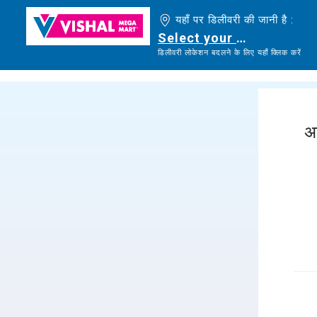
यहाँ पर डिलीवरी की जानी है :
Select your delivery loc
डिलीवरी लोकेशन बदलने के लिए यहाँ क्लिक करें
अ