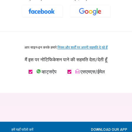
आप साइन-इन करके हमारे
नियम और शर्तों पर अपनी सहमति दे रहे हैं
मैं इस पर नोटिफिकेशन पाने की सहमति देता/देती हूँ
व्हाट्सऐप
एसएमएस/ईमेल
हमें यहाँ फॉलो करें
DOWNLOAD OUR APP