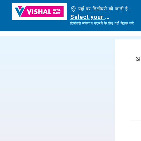
यहाँ पर डिलीवरी की जानी है :
Select your delivery loc
डिलीवरी लोकेशन बदलने के लिए यहाँ क्लिक करें
अ