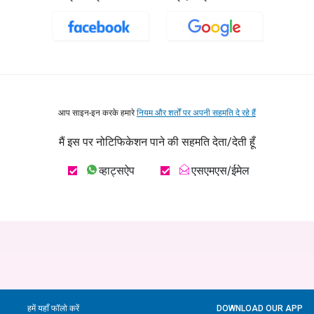
आप साइन-इन करके हमारे
नियम और शर्तों पर अपनी सहमति दे रहे हैं
मैं इस पर नोटिफिकेशन पाने की सहमति देता/देती हूँ
व्हाट्सऐप
एसएमएस/ईमेल
हमें यहाँ फॉलो करें
DOWNLOAD OUR APP