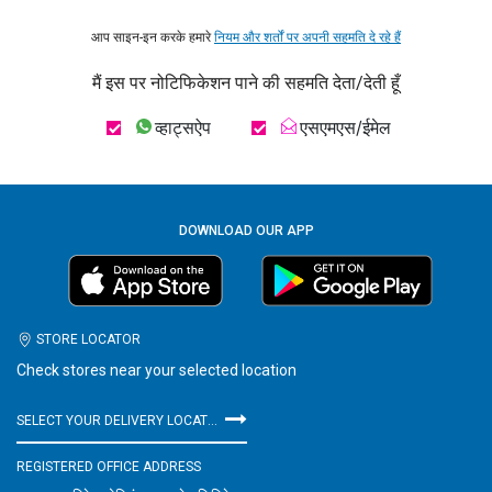
आप साइन-इन करके हमारे
नियम और शर्तों पर अपनी सहमति दे रहे हैं
मैं इस पर नोटिफिकेशन पाने की सहमति देता/देती हूँ
व्हाट्सऐप
एसएमएस/ईमेल
DOWNLOAD OUR APP
STORE LOCATOR
Check stores near your selected location
SELECT YOUR DELIVERY LOCATION
REGISTERED OFFICE ADDRESS