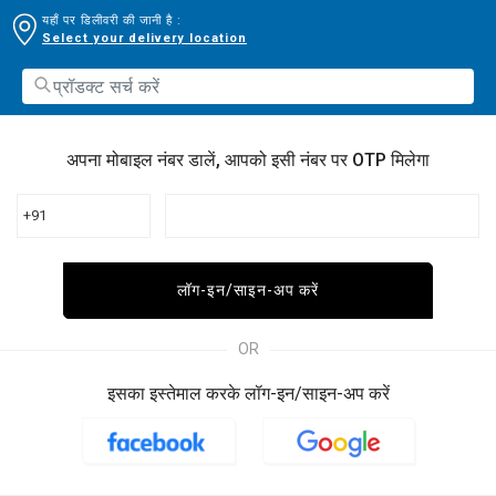
यहाँ पर डिलीवरी की जानी है :
Select your delivery location
अपना मोबाइल नंबर डालें, आपको इसी नंबर पर OTP मिलेगा
+91
लॉग-इन/साइन-अप करें
OR
इसका इस्तेमाल करके लॉग-इन/साइन-अप करें