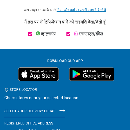
आप साइन-इन करके हमारे
नियम और शर्तों पर अपनी सहमति दे रहे हैं
मैं इस पर नोटिफिकेशन पाने की सहमति देता/देती हूँ
व्हाट्सऐप
एसएमएस/ईमेल
DOWNLOAD OUR APP
STORE LOCATOR
Check stores near your selected location
SELECT YOUR DELIVERY LOCATION
REGISTERED OFFICE ADDRESS