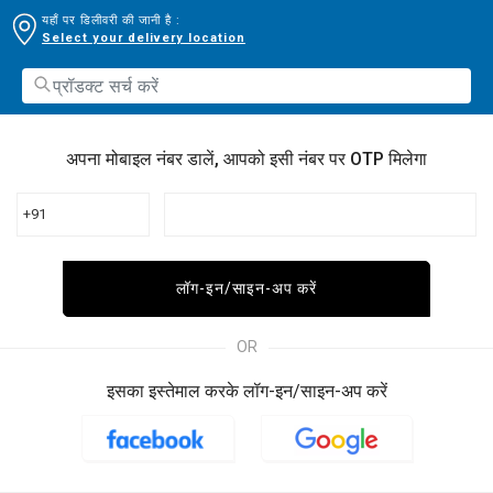
यहाँ पर डिलीवरी की जानी है :
Select your delivery location
अपना मोबाइल नंबर डालें, आपको इसी नंबर पर OTP मिलेगा
+91
लॉग-इन/साइन-अप करें
OR
इसका इस्तेमाल करके लॉग-इन/साइन-अप करें