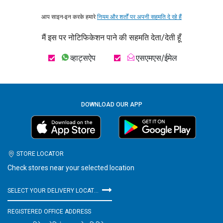
आप साइन-इन करके हमारे
नियम और शर्तों पर अपनी सहमति दे रहे हैं
मैं इस पर नोटिफिकेशन पाने की सहमति देता/देती हूँ
व्हाट्सऐप
एसएमएस/ईमेल
DOWNLOAD OUR APP
STORE LOCATOR
Check stores near your selected location
SELECT YOUR DELIVERY LOCATION
REGISTERED OFFICE ADDRESS