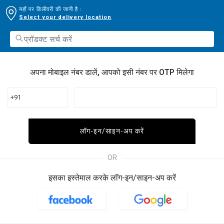
यहाँ पर डिलीवरी की जानी है :
Select your delivery location
अपना मोबाइल नंबर डालें, आपको इसी नंबर पर OTP मिलेगा
+91
लॉग-इन/साइन-अप करें
OR
इसका इस्तेमाल करके लॉग-इन/साइन-अप करें