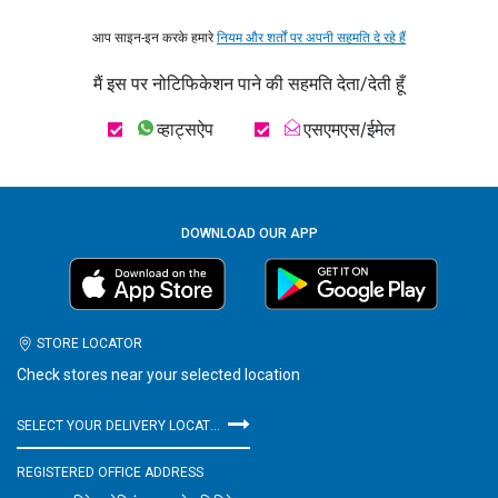
आप साइन-इन करके हमारे
नियम और शर्तों पर अपनी सहमति दे रहे हैं
मैं इस पर नोटिफिकेशन पाने की सहमति देता/देती हूँ
व्हाट्सऐप
एसएमएस/ईमेल
DOWNLOAD OUR APP
STORE LOCATOR
Check stores near your selected location
SELECT YOUR DELIVERY LOCATION
REGISTERED OFFICE ADDRESS