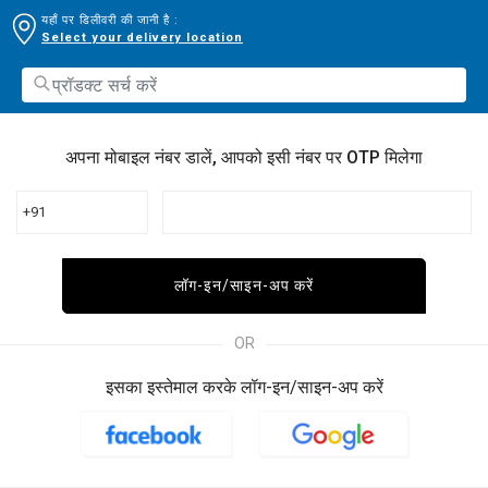
यहाँ पर डिलीवरी की जानी है :
Select your delivery location
अपना मोबाइल नंबर डालें, आपको इसी नंबर पर OTP मिलेगा
+91
लॉग-इन/साइन-अप करें
OR
इसका इस्तेमाल करके लॉग-इन/साइन-अप करें