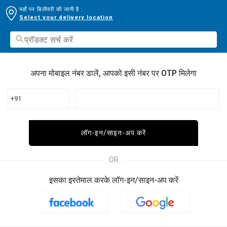
यहाँ पर डिलीवरी की जानी है :
Select your delivery location
अपना मोबाइल नंबर डालें, आपको इसी नंबर पर OTP मिलेगा
+91
लॉग-इन/साइन-अप करें
OR
इसका इस्तेमाल करके लॉग-इन/साइन-अप करें