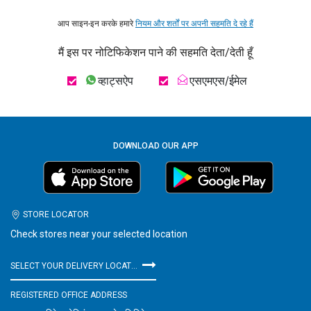
आप साइन-इन करके हमारे
नियम और शर्तों पर अपनी सहमति दे रहे हैं
मैं इस पर नोटिफिकेशन पाने की सहमति देता/देती हूँ
व्हाट्सऐप
एसएमएस/ईमेल
DOWNLOAD OUR APP
STORE LOCATOR
Check stores near your selected location
SELECT YOUR DELIVERY LOCATION
REGISTERED OFFICE ADDRESS