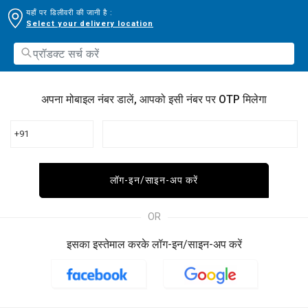
यहाँ पर डिलीवरी की जानी है :
Select your delivery location
अपना मोबाइल नंबर डालें, आपको इसी नंबर पर OTP मिलेगा
+91
लॉग-इन/साइन-अप करें
OR
इसका इस्तेमाल करके लॉग-इन/साइन-अप करें