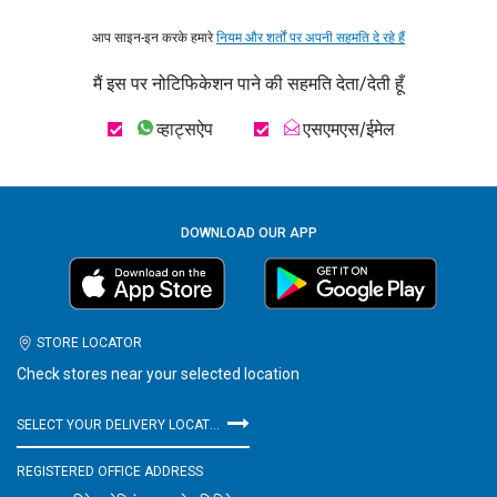
आप साइन-इन करके हमारे
नियम और शर्तों पर अपनी सहमति दे रहे हैं
मैं इस पर नोटिफिकेशन पाने की सहमति देता/देती हूँ
व्हाट्सऐप
एसएमएस/ईमेल
DOWNLOAD OUR APP
STORE LOCATOR
Check stores near your selected location
SELECT YOUR DELIVERY LOCATION
REGISTERED OFFICE ADDRESS