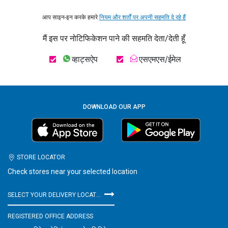
आप साइन-इन करके हमारे
नियम और शर्तों पर अपनी सहमति दे रहे हैं
मैं इस पर नोटिफिकेशन पाने की सहमति देता/देती हूँ
व्हाट्सऐप
एसएमएस/ईमेल
DOWNLOAD OUR APP
STORE LOCATOR
Check stores near your selected location
SELECT YOUR DELIVERY LOCATION
REGISTERED OFFICE ADDRESS