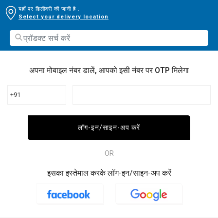
यहाँ पर डिलीवरी की जानी है :
Select your delivery location
अपना मोबाइल नंबर डालें, आपको इसी नंबर पर OTP मिलेगा
+91
लॉग-इन/साइन-अप करें
OR
इसका इस्तेमाल करके लॉग-इन/साइन-अप करें