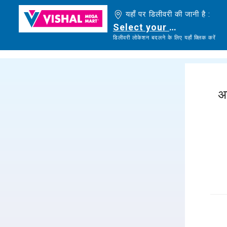
यहाँ पर डिलीवरी की जानी है :
Select your delivery loc
डिलीवरी लोकेशन बदलने के लिए यहाँ क्लिक करें
अ