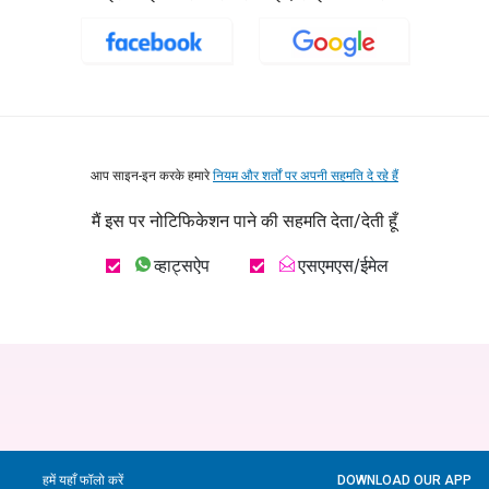
आप साइन-इन करके हमारे
नियम और शर्तों पर अपनी सहमति दे रहे हैं
मैं इस पर नोटिफिकेशन पाने की सहमति देता/देती हूँ
व्हाट्सऐप
एसएमएस/ईमेल
हमें यहाँ फॉलो करें
DOWNLOAD OUR APP