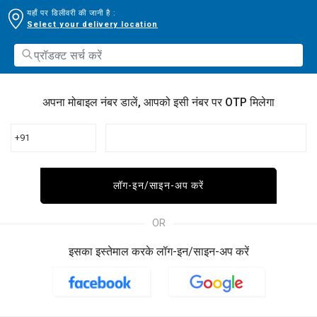
यहाँ पर डिलीवरी की जानी है :
Select your delivery location
अपना मोबाइल नंबर डालें, आपको इसी नंबर पर OTP मिलेगा
+91
लॉग-इन/साइन-अप करें
OR
इसका इस्तेमाल करके लॉग-इन/साइन-अप करें