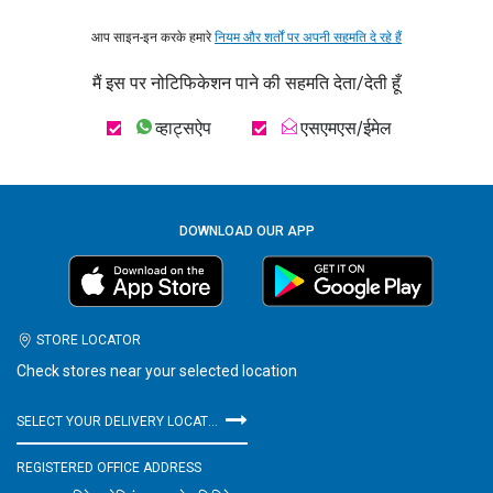
आप साइन-इन करके हमारे
नियम और शर्तों पर अपनी सहमति दे रहे हैं
मैं इस पर नोटिफिकेशन पाने की सहमति देता/देती हूँ
व्हाट्सऐप
एसएमएस/ईमेल
DOWNLOAD OUR APP
STORE LOCATOR
Check stores near your selected location
SELECT YOUR DELIVERY LOCATION
REGISTERED OFFICE ADDRESS