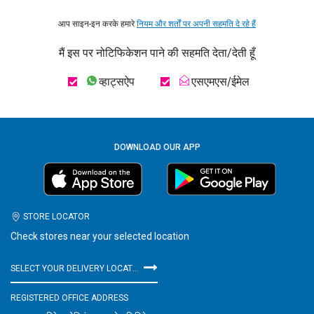
आप साइन-इन करके हमारे
नियम और शर्तों पर अपनी सहमति दे रहे हैं
मैं इस पर नोटिफिकेशन पाने की सहमति देता/देती हूँ
व्हाट्सऐप
एसएमएस/ईमेल
DOWNLOAD OUR APP
STORE LOCATOR
Check stores near your selected location
SELECT YOUR DELIVERY LOCATION
REGISTERED OFFICE ADDRESS