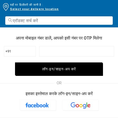
यहाँ पर डिलीवरी की जानी है :
Select your delivery location
अपना मोबाइल नंबर डालें, आपको इसी नंबर पर OTP मिलेगा
+91
लॉग-इन/साइन-अप करें
OR
इसका इस्तेमाल करके लॉग-इन/साइन-अप करें