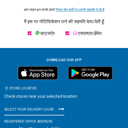
आप साइन-इन करके हमारे
नियम और शर्तों पर अपनी सहमति दे रहे हैं
मैं इस पर नोटिफिकेशन पाने की सहमति देता/देती हूँ
व्हाट्सऐप
एसएमएस/ईमेल
DOWNLOAD OUR APP
STORE LOCATOR
Check stores near your selected location
SELECT YOUR DELIVERY LOCATION
REGISTERED OFFICE ADDRESS