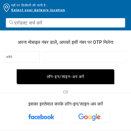
यहाँ पर डिलीवरी की जानी है :
Select your delivery location
अपना मोबाइल नंबर डालें, आपको इसी नंबर पर OTP मिलेगा
+91
लॉग-इन/साइन-अप करें
OR
इसका इस्तेमाल करके लॉग-इन/साइन-अप करें