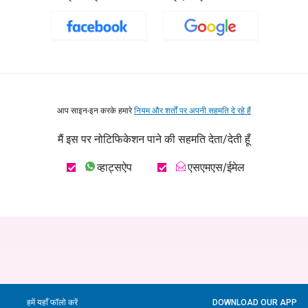
आप साइन-इन करके हमारे
नियम और शर्तों पर अपनी सहमति दे रहे हैं
मैं इस पर नोटिफिकेशन पाने की सहमति देता/देती हूँ
व्हाट्सऐप
एसएमएस/ईमेल
हमें यहाँ फॉलो करें
DOWNLOAD OUR APP