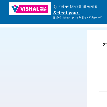
यहाँ पर डिलीवरी की जानी है :
Select your delivery loc
डिलीवरी लोकेशन बदलने के लिए यहाँ क्लिक करें
अ