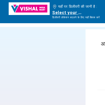
यहाँ पर डिलीवरी की जानी है :
Select your delivery loc
डिलीवरी लोकेशन बदलने के लिए यहाँ क्लिक करें
अ