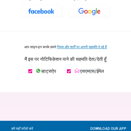
आप साइन-इन करके हमारे
नियम और शर्तों पर अपनी सहमति दे रहे हैं
मैं इस पर नोटिफिकेशन पाने की सहमति देता/देती हूँ
व्हाट्सऐप
एसएमएस/ईमेल
हमें यहाँ फॉलो करें
DOWNLOAD OUR APP