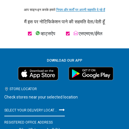
आप साइन-इन करके हमारे
नियम और शर्तों पर अपनी सहमति दे रहे हैं
मैं इस पर नोटिफिकेशन पाने की सहमति देता/देती हूँ
व्हाट्सऐप
एसएमएस/ईमेल
DOWNLOAD OUR APP
STORE LOCATOR
Check stores near your selected location
SELECT YOUR DELIVERY LOCATION
REGISTERED OFFICE ADDRESS