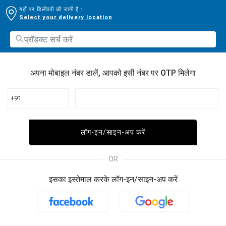
यहाँ पर डिलीवरी की जानी है :
Select your delivery location
अपना मोबाइल नंबर डालें, आपको इसी नंबर पर OTP मिलेगा
+91
लॉग-इन/साइन-अप करें
OR
इसका इस्तेमाल करके लॉग-इन/साइन-अप करें