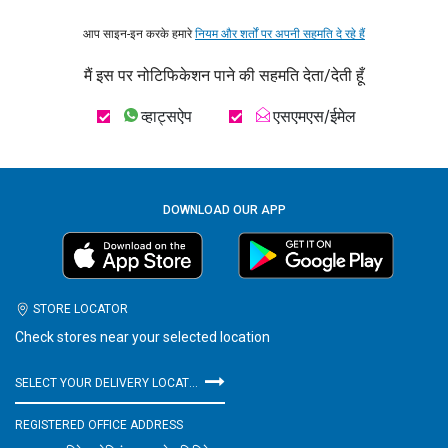
आप साइन-इन करके हमारे
नियम और शर्तों पर अपनी सहमति दे रहे हैं
मैं इस पर नोटिफिकेशन पाने की सहमति देता/देती हूँ
व्हाट्सऐप
एसएमएस/ईमेल
DOWNLOAD OUR APP
STORE LOCATOR
Check stores near your selected location
SELECT YOUR DELIVERY LOCATION
REGISTERED OFFICE ADDRESS