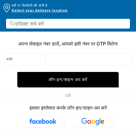
यहाँ पर डिलीवरी की जानी है :
Select your delivery location
अपना मोबाइल नंबर डालें, आपको इसी नंबर पर OTP मिलेगा
+91
लॉग-इन/साइन-अप करें
OR
इसका इस्तेमाल करके लॉग-इन/साइन-अप करें