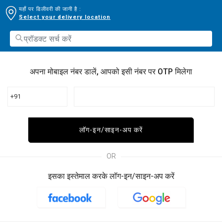
यहाँ पर डिलीवरी की जानी है :
Select your delivery location
अपना मोबाइल नंबर डालें, आपको इसी नंबर पर OTP मिलेगा
+91
लॉग-इन/साइन-अप करें
OR
इसका इस्तेमाल करके लॉग-इन/साइन-अप करें