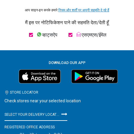
आप साइन-इन करके हमारे
नियम और शर्तों पर अपनी सहमति दे रहे हैं
मैं इस पर नोटिफिकेशन पाने की सहमति देता/देती हूँ
व्हाट्सऐप
एसएमएस/ईमेल
DOWNLOAD OUR APP
STORE LOCATOR
Check stores near your selected location
SELECT YOUR DELIVERY LOCATION
REGISTERED OFFICE ADDRESS