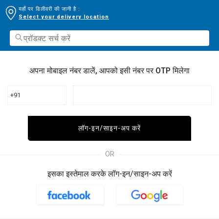
यहाँ पर डिलीवरी की जानी है :
Select your delivery location
अपना मोबाइल नंबर डालें, आपको इसी नंबर पर OTP मिलेगा
+91
लॉग-इन/साइन-अप करें
OR
इसका इस्तेमाल करके लॉग-इन/साइन-अप करें