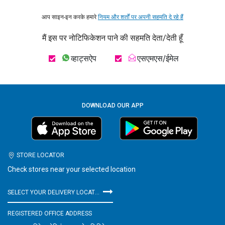
आप साइन-इन करके हमारे
नियम और शर्तों पर अपनी सहमति दे रहे हैं
मैं इस पर नोटिफिकेशन पाने की सहमति देता/देती हूँ
व्हाट्सऐप
एसएमएस/ईमेल
DOWNLOAD OUR APP
STORE LOCATOR
Check stores near your selected location
SELECT YOUR DELIVERY LOCATION
REGISTERED OFFICE ADDRESS