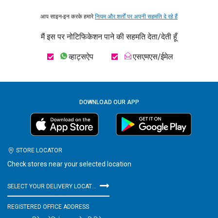
आप साइन-इन करके हमारे
नियम और शर्तों पर अपनी सहमति दे रहे हैं
मैं इस पर नोटिफिकेशन पाने की सहमति देता/देती हूँ
व्हाट्सऐप
एसएमएस/ईमेल
DOWNLOAD OUR APP
STORE LOCATOR
Check stores near your selected location
SELECT YOUR DELIVERY LOCATION
REGISTERED OFFICE ADDRESS