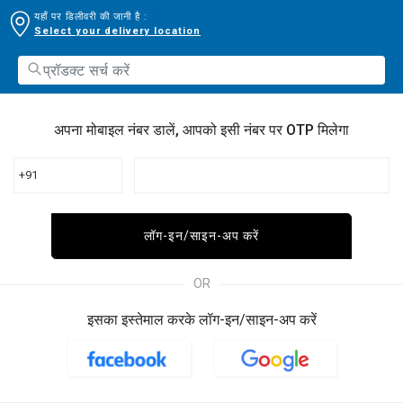
यहाँ पर डिलीवरी की जानी है :
Select your delivery location
अपना मोबाइल नंबर डालें, आपको इसी नंबर पर OTP मिलेगा
+91
लॉग-इन/साइन-अप करें
OR
इसका इस्तेमाल करके लॉग-इन/साइन-अप करें