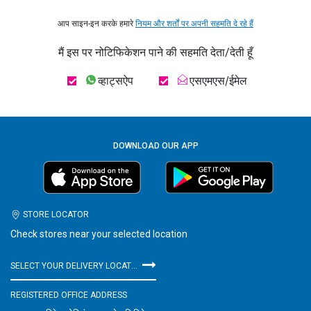
आप साइन-इन करके हमारे
नियम और शर्तों पर अपनी सहमति दे रहे हैं
मैं इस पर नोटिफिकेशन पाने की सहमति देता/देती हूँ
व्हाट्सऐप
एसएमएस/ईमेल
DOWNLOAD OUR APP
STORE LOCATOR
Check stores near your selected location
SELECT YOUR DELIVERY LOCATION
REGISTERED OFFICE ADDRESS