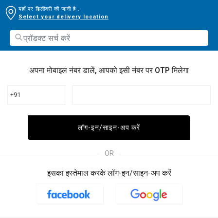
यहाँ पर डिलीवरी की जानी है :
Select your delivery location
अपना मोबाइल नंबर डालें, आपको इसी नंबर पर OTP मिलेगा
+91
लॉग-इन/साइन-अप करें
OR
इसका इस्तेमाल करके लॉग-इन/साइन-अप करें