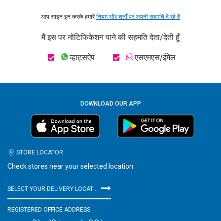
आप साइन-इन करके हमारे
नियम और शर्तों पर अपनी सहमति दे रहे हैं
मैं इस पर नोटिफिकेशन पाने की सहमति देता/देती हूँ
व्हाट्सऐप
एसएमएस/ईमेल
DOWNLOAD OUR APP
STORE LOCATOR
Check stores near your selected location
SELECT YOUR DELIVERY LOCATION
REGISTERED OFFICE ADDRESS