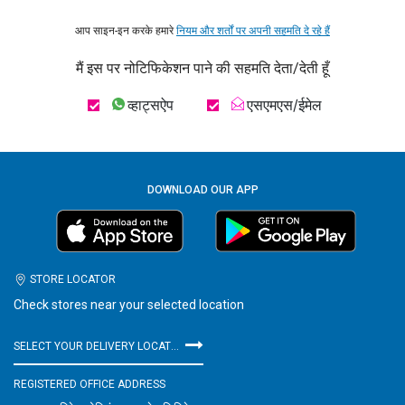
आप साइन-इन करके हमारे
नियम और शर्तों पर अपनी सहमति दे रहे हैं
मैं इस पर नोटिफिकेशन पाने की सहमति देता/देती हूँ
व्हाट्सऐप
एसएमएस/ईमेल
DOWNLOAD OUR APP
STORE LOCATOR
Check stores near your selected location
SELECT YOUR DELIVERY LOCATION
REGISTERED OFFICE ADDRESS