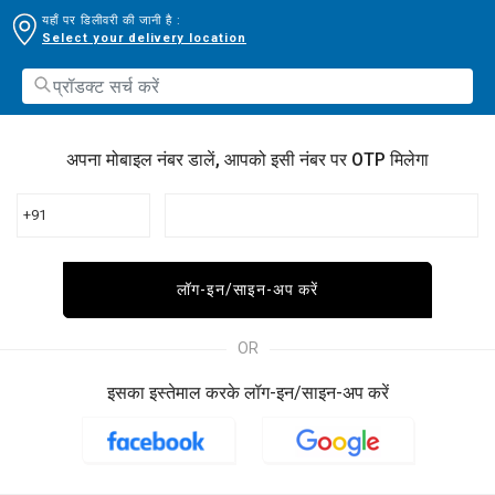
यहाँ पर डिलीवरी की जानी है :
Select your delivery location
अपना मोबाइल नंबर डालें, आपको इसी नंबर पर OTP मिलेगा
+91
लॉग-इन/साइन-अप करें
OR
इसका इस्तेमाल करके लॉग-इन/साइन-अप करें