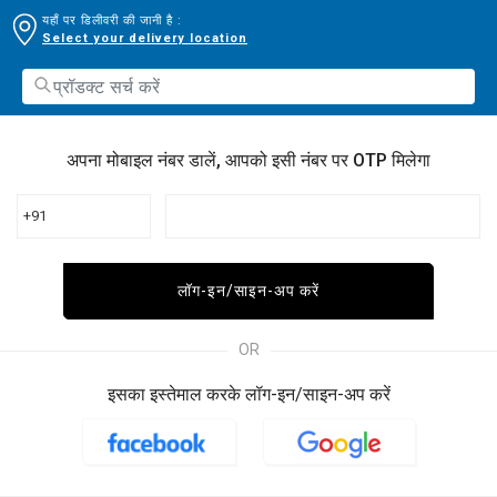
यहाँ पर डिलीवरी की जानी है :
Select your delivery location
अपना मोबाइल नंबर डालें, आपको इसी नंबर पर OTP मिलेगा
+91
लॉग-इन/साइन-अप करें
OR
इसका इस्तेमाल करके लॉग-इन/साइन-अप करें