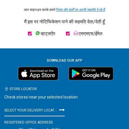
आप साइन-इन करके हमारे
नियम और शर्तों पर अपनी सहमति दे रहे हैं
मैं इस पर नोटिफिकेशन पाने की सहमति देता/देती हूँ
व्हाट्सऐप
एसएमएस/ईमेल
DOWNLOAD OUR APP
STORE LOCATOR
Check stores near your selected location
SELECT YOUR DELIVERY LOCATION
REGISTERED OFFICE ADDRESS