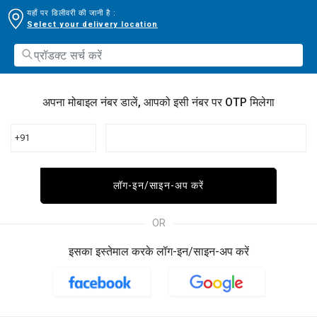
यहाँ पर डिलीवरी की जानी है :
Select your delivery location
अपना मोबाइल नंबर डालें, आपको इसी नंबर पर OTP मिलेगा
+91
लॉग-इन/साइन-अप करें
OR
इसका इस्तेमाल करके लॉग-इन/साइन-अप करें