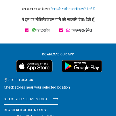
आप साइन-इन करके हमारे
नियम और शर्तों पर अपनी सहमति दे रहे हैं
मैं इस पर नोटिफिकेशन पाने की सहमति देता/देती हूँ
व्हाट्सऐप
एसएमएस/ईमेल
DOWNLOAD OUR APP
STORE LOCATOR
Check stores near your selected location
SELECT YOUR DELIVERY LOCATION
REGISTERED OFFICE ADDRESS