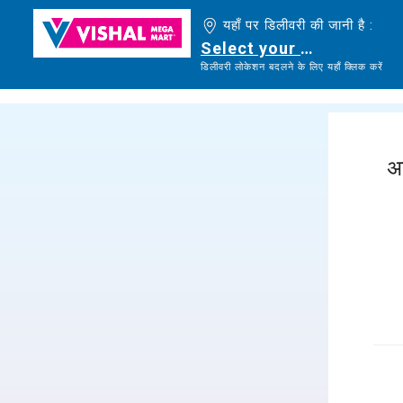
यहाँ पर डिलीवरी की जानी है :
Select your delivery loc
डिलीवरी लोकेशन बदलने के लिए यहाँ क्लिक करें
अ