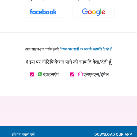
आप साइन-इन करके हमारे
नियम और शर्तों पर अपनी सहमति दे रहे हैं
मैं इस पर नोटिफिकेशन पाने की सहमति देता/देती हूँ
व्हाट्सऐप
एसएमएस/ईमेल
हमें यहाँ फॉलो करें
DOWNLOAD OUR APP