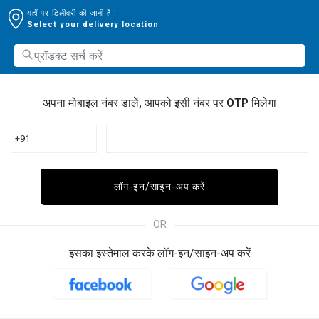
यहाँ पर डिलीवरी की जानी है :
Select your delivery location
अपना मोबाइल नंबर डालें, आपको इसी नंबर पर OTP मिलेगा
+91
लॉग-इन/साइन-अप करें
OR
इसका इस्तेमाल करके लॉग-इन/साइन-अप करें