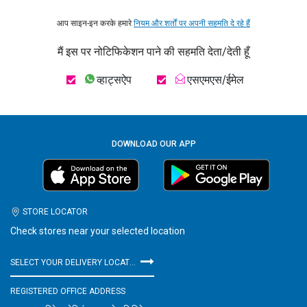
आप साइन-इन करके हमारे
नियम और शर्तों पर अपनी सहमति दे रहे हैं
मैं इस पर नोटिफिकेशन पाने की सहमति देता/देती हूँ
व्हाट्सऐप
एसएमएस/ईमेल
DOWNLOAD OUR APP
STORE LOCATOR
Check stores near your selected location
SELECT YOUR DELIVERY LOCATION
REGISTERED OFFICE ADDRESS