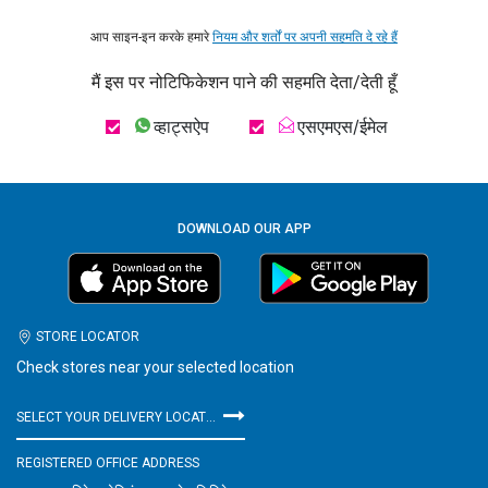
आप साइन-इन करके हमारे
नियम और शर्तों पर अपनी सहमति दे रहे हैं
मैं इस पर नोटिफिकेशन पाने की सहमति देता/देती हूँ
व्हाट्सऐप
एसएमएस/ईमेल
DOWNLOAD OUR APP
STORE LOCATOR
Check stores near your selected location
SELECT YOUR DELIVERY LOCATION
REGISTERED OFFICE ADDRESS