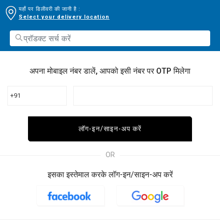
यहाँ पर डिलीवरी की जानी है :
Select your delivery location
अपना मोबाइल नंबर डालें, आपको इसी नंबर पर OTP मिलेगा
+91
लॉग-इन/साइन-अप करें
OR
इसका इस्तेमाल करके लॉग-इन/साइन-अप करें