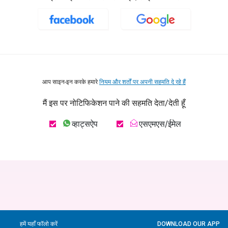
आप साइन-इन करके हमारे
नियम और शर्तों पर अपनी सहमति दे रहे हैं
मैं इस पर नोटिफिकेशन पाने की सहमति देता/देती हूँ
व्हाट्सऐप
एसएमएस/ईमेल
हमें यहाँ फॉलो करें
DOWNLOAD OUR APP