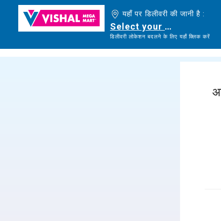
यहाँ पर डिलीवरी की जानी है :
Select your delivery loc
डिलीवरी लोकेशन बदलने के लिए यहाँ क्लिक करें
अ