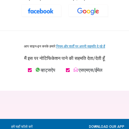
आप साइन-इन करके हमारे
नियम और शर्तों पर अपनी सहमति दे रहे हैं
मैं इस पर नोटिफिकेशन पाने की सहमति देता/देती हूँ
व्हाट्सऐप
एसएमएस/ईमेल
हमें यहाँ फॉलो करें
DOWNLOAD OUR APP