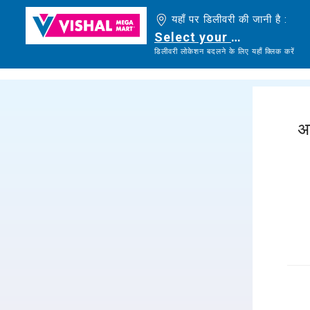
यहाँ पर डिलीवरी की जानी है :
Select your delivery loc
डिलीवरी लोकेशन बदलने के लिए यहाँ क्लिक करें
अ