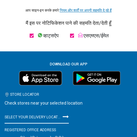
आप साइन-इन करके हमारे
नियम और शर्तों पर अपनी सहमति दे रहे हैं
मैं इस पर नोटिफिकेशन पाने की सहमति देता/देती हूँ
व्हाट्सऐप
एसएमएस/ईमेल
DOWNLOAD OUR APP
STORE LOCATOR
Check stores near your selected location
SELECT YOUR DELIVERY LOCATION
REGISTERED OFFICE ADDRESS