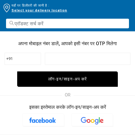
यहाँ पर डिलीवरी की जानी है :
Select your delivery location
अपना मोबाइल नंबर डालें, आपको इसी नंबर पर OTP मिलेगा
+91
लॉग-इन/साइन-अप करें
OR
इसका इस्तेमाल करके लॉग-इन/साइन-अप करें