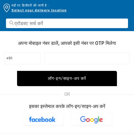
यहाँ पर डिलीवरी की जानी है :
Select your delivery location
अपना मोबाइल नंबर डालें, आपको इसी नंबर पर OTP मिलेगा
+91
लॉग-इन/साइन-अप करें
OR
इसका इस्तेमाल करके लॉग-इन/साइन-अप करें