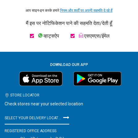
आप साइन-इन करके हमारे
नियम और शर्तों पर अपनी सहमति दे रहे हैं
मैं इस पर नोटिफिकेशन पाने की सहमति देता/देती हूँ
व्हाट्सऐप
एसएमएस/ईमेल
DOWNLOAD OUR APP
STORE LOCATOR
Check stores near your selected location
SELECT YOUR DELIVERY LOCATION
REGISTERED OFFICE ADDRESS