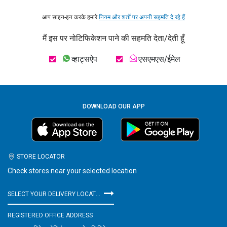
आप साइन-इन करके हमारे
नियम और शर्तों पर अपनी सहमति दे रहे हैं
मैं इस पर नोटिफिकेशन पाने की सहमति देता/देती हूँ
व्हाट्सऐप
एसएमएस/ईमेल
DOWNLOAD OUR APP
STORE LOCATOR
Check stores near your selected location
SELECT YOUR DELIVERY LOCATION
REGISTERED OFFICE ADDRESS