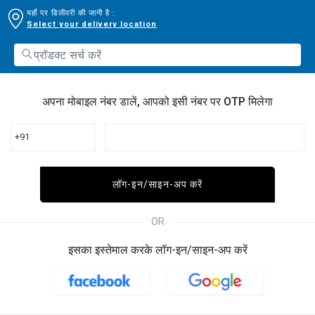
यहाँ पर डिलीवरी की जानी है :
Select your delivery location
अपना मोबाइल नंबर डालें, आपको इसी नंबर पर OTP मिलेगा
+91
लॉग-इन/साइन-अप करें
OR
इसका इस्तेमाल करके लॉग-इन/साइन-अप करें