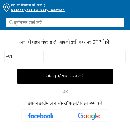
यहाँ पर डिलीवरी की जानी है :
Select your delivery location
अपना मोबाइल नंबर डालें, आपको इसी नंबर पर OTP मिलेगा
+91
लॉग-इन/साइन-अप करें
OR
इसका इस्तेमाल करके लॉग-इन/साइन-अप करें