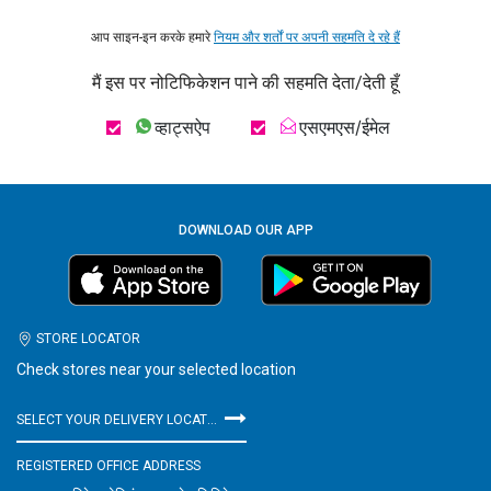
आप साइन-इन करके हमारे
नियम और शर्तों पर अपनी सहमति दे रहे हैं
मैं इस पर नोटिफिकेशन पाने की सहमति देता/देती हूँ
व्हाट्सऐप
एसएमएस/ईमेल
DOWNLOAD OUR APP
STORE LOCATOR
Check stores near your selected location
SELECT YOUR DELIVERY LOCATION
REGISTERED OFFICE ADDRESS