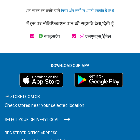
आप साइन-इन करके हमारे
नियम और शर्तों पर अपनी सहमति दे रहे हैं
मैं इस पर नोटिफिकेशन पाने की सहमति देता/देती हूँ
व्हाट्सऐप
एसएमएस/ईमेल
DOWNLOAD OUR APP
STORE LOCATOR
Check stores near your selected location
SELECT YOUR DELIVERY LOCATION
REGISTERED OFFICE ADDRESS