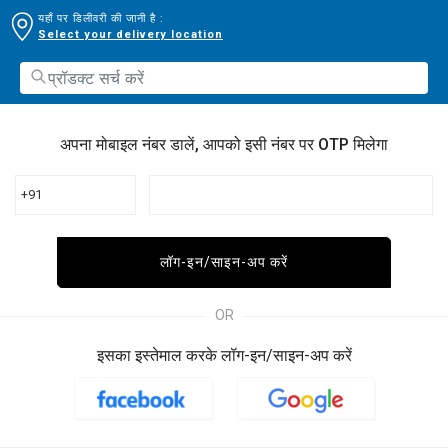
यहाँ पर डिलीवरी की जानी है :
Select your delivery location
अपना मोबाइल नंबर डालें, आपको इसी नंबर पर OTP मिलेगा
+91
लॉग-इन/साइन-अप करें
OR
इसका इस्तेमाल करके लॉग-इन/साइन-अप करें