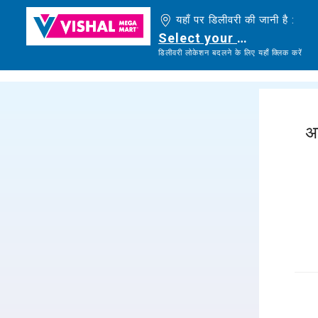
यहाँ पर डिलीवरी की जानी है :
Select your delivery loc
डिलीवरी लोकेशन बदलने के लिए यहाँ क्लिक करें
अ