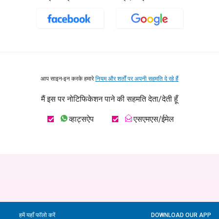
आप साइन-इन करके हमारे
नियम और शर्तों पर अपनी सहमति दे रहे हैं
मैं इस पर नोटिफिकेशन पाने की सहमति देता/देती हूँ
व्हाट्सऐप
एसएमएस/ईमेल
हमें यहाँ फॉलो करें
DOWNLOAD OUR APP